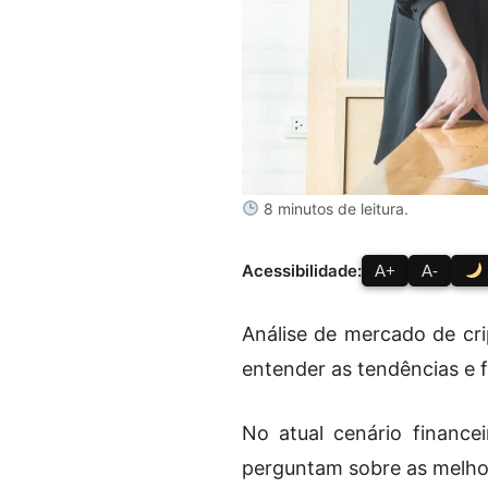
8 minutos de leitura.
Acessibilidade:
A+
A-
Análise de mercado de cr
entender as tendências e 
No atual cenário finance
perguntam sobre as melhor