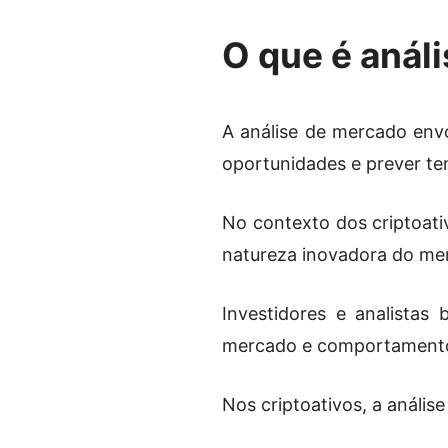
O que é anál
A análise de mercado envo
oportunidades e prever te
No contexto dos criptoativ
natureza inovadora do me
Investidores e analista
mercado e comportamento 
Nos criptoativos, a anális