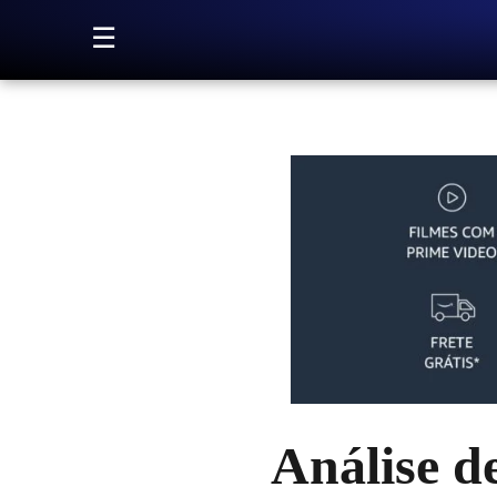
Pular para o conteúdo
☰
Análise de