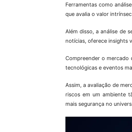
Ferramentas como análise 
que avalia o valor intríns
Além disso, a análise de 
notícias, oferece insights v
Compreender o mercado de
tecnológicas e eventos m
Assim, a avaliação de mer
riscos em um ambiente tã
mais segurança no univers