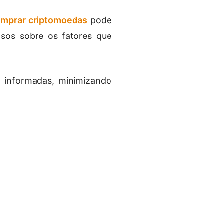
mprar criptomoedas
pode
iosos sobre os fatores que
 informadas, minimizando