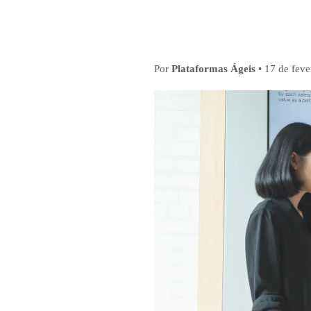
Por
Plataformas Ágeis
•
17 de feve