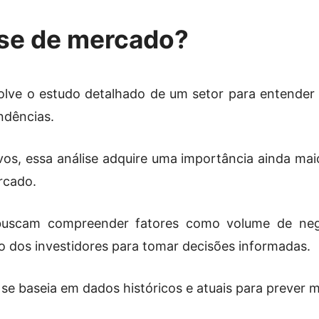
ise de mercado?
lve o estudo detalhado de um setor para entender s
ndências.
os, essa análise adquire uma importância ainda maio
rcado.
s buscam compreender fatores como volume de nego
dos investidores para tomar decisões informadas.
e se baseia em dados históricos e atuais para prever