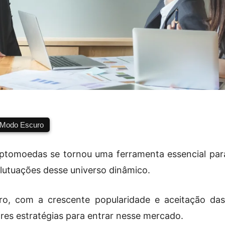
Modo Escuro
iptomoedas se tornou uma ferramenta essencial par
flutuações desse universo dinâmico.
iro, com a crescente popularidade e aceitação da
es estratégias para entrar nesse mercado.