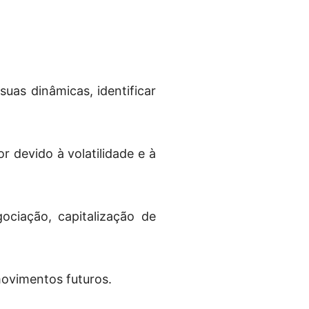
uas dinâmicas, identificar
r devido à volatilidade e à
ciação, capitalização de
 movimentos futuros.