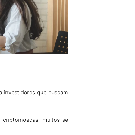
a investidores que buscam
s criptomoedas, muitos se