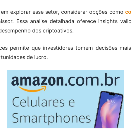
s em explorar esse setor, considerar opções como
co
issor. Essa análise detalhada oferece insights val
 desempenho dos criptoativos.
es permite que investidores tomem decisões mais
tunidades de lucro.