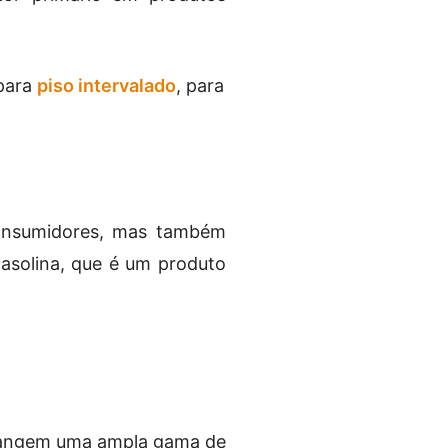
 para
piso intervalado
, para
onsumidores, mas também
gasolina, que é um produto
abrangem uma ampla gama de