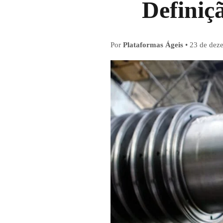
Definiç
Por
Plataformas Ágeis
•
23 de dez