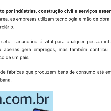
 por indústrias, construção civil e serviços esse
rea, as empresas utilizam tecnologia e mão de obra 
ciário.
setor secundário é vital para qualquer pessoa in
o apenas gera empregos, mas também contribui s
co de um país.
esde fábricas que produzem bens de consumo até e
rbana.