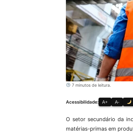
7 minutos de leitura.
Acessibilidade:
A+
A-
O setor secundário da in
matérias-primas em produ