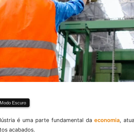
Modo Escuro
dústria é uma parte fundamental da
economia
, atu
tos acabados.