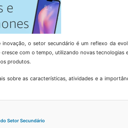
 inovação, o setor secundário é um reflexo da evo
e cresce com o tempo, utilizando novas tecnologias
 dos produtos.
ais sobre as características, atividades e a importâ
a do Setor Secundário