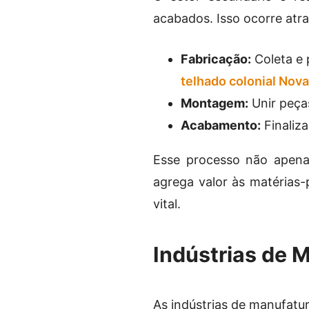
acabados. Isso ocorre atra
Fabricação:
Coleta e 
telhado colonial Nova
Montagem:
Unir peça
Acabamento:
Finaliz
Esse processo não apen
agrega valor às matérias-
vital.
Indústrias de 
As indústrias de manufatu