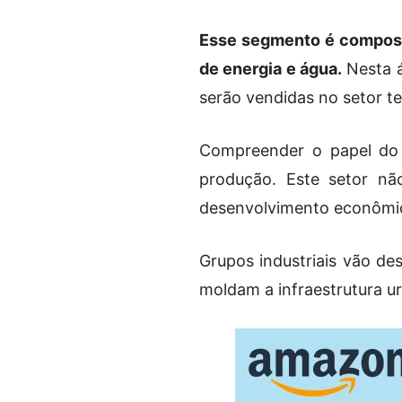
Esse segmento é composto
de energia e água.
Nesta á
serão vendidas no setor ter
Compreender o papel do 
produção. Este setor nã
desenvolvimento econômi
Grupos industriais vão d
moldam a infraestrutura u