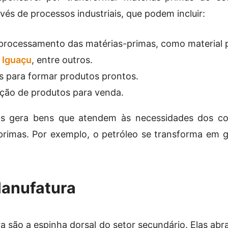
vés de processos industriais, que podem incluir:
processamento das matérias-primas, como material
 Iguaçu
, entre outros.
s para formar produtos prontos.
ação de produtos para venda.
as gera bens que atendem às necessidades dos c
primas. Por exemplo, o petróleo se transforma em 
Manufatura
ra são a espinha dorsal do setor secundário. Elas 