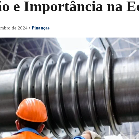
ão e Importância na 
embro de 2024
•
Finanças