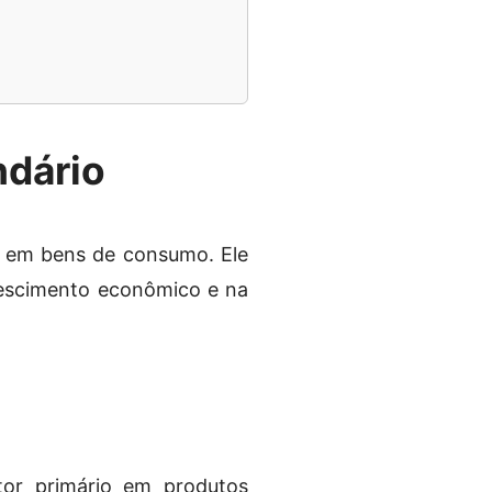
ndário
s em bens de consumo. Ele
rescimento econômico e na
tor primário em produtos