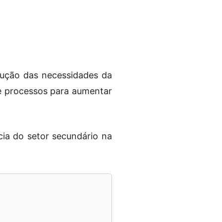
lução das necessidades da
 e processos para aumentar
ncia do setor secundário na