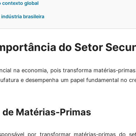
o contexto global
indústria brasileira
Importância do Setor Secu
encial na economia, pois transforma matérias-prima
manufatura e desempenha um papel fundamental no c
 de Matérias-Primas
sponsável por transformar matérias-primas do se