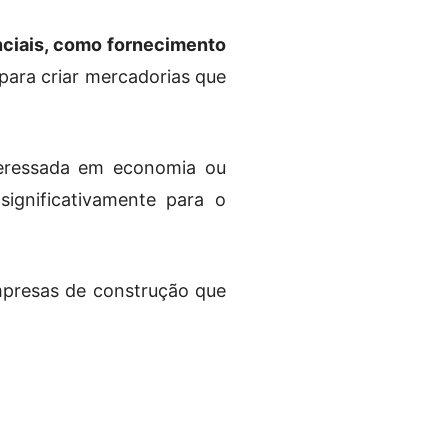
nciais, como fornecimento
para criar mercadorias que
teressada em economia ou
ignificativamente para o
mpresas de construção que