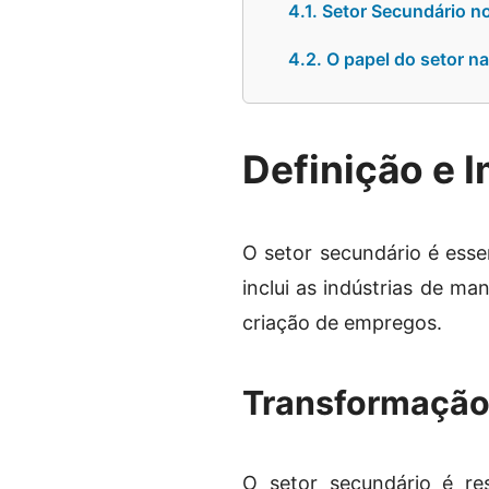
4.1. Setor Secundário n
4.2. O papel do setor na 
Definição e 
O setor secundário é ess
inclui as indústrias de 
criação de empregos.
Transformação
O setor secundário é re