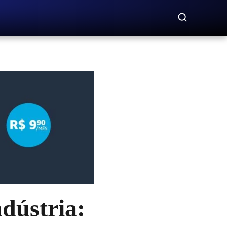
ndústria: