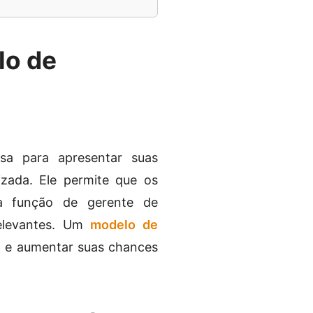
lo de
a para apresentar suas
izada. Ele permite que os
a função de gerente de
relevantes. Um
modelo de
 e aumentar suas chances