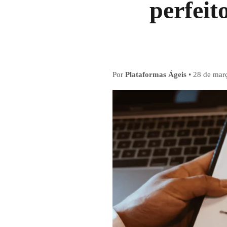
perfeit
Por
Plataformas Ágeis
•
28 de mar