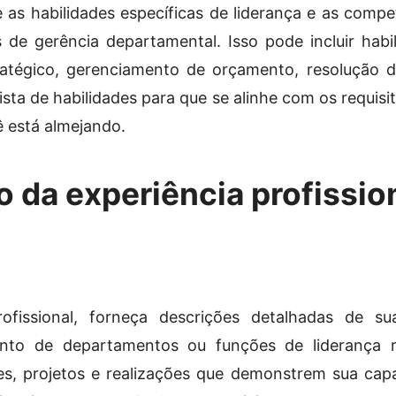
e as habilidades específicas de liderança e as comp
 de gerência departamental. Isso pode incluir hab
ratégico, gerenciamento de orçamento, resolução de
sta de habilidades para que se alinhe com os requisi
 está almejando.
 da experiência profission
fissional, forneça descrições detalhadas de sua
nto de departamentos ou funções de liderança r
des, projetos e realizações que demonstrem sua capa