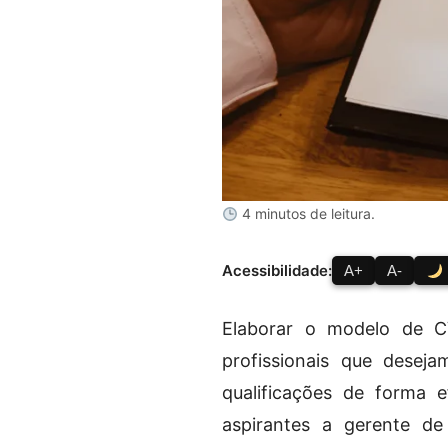
4 minutos de leitura.
Acessibilidade:
A+
A-
Elaborar o modelo de C
profissionais que desej
qualificações de forma e
aspirantes a gerente d