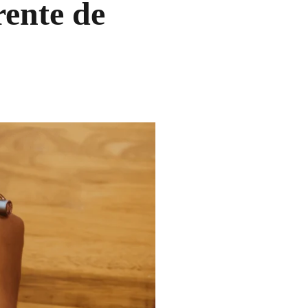
rente de