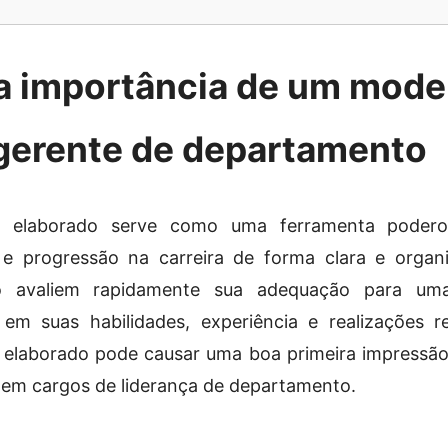
a importância de um mode
 gerente de departamento
laborado serve como uma ferramenta poderos
es e progressão na carreira de forma clara e organ
ão avaliem rapidamente sua adequação para um
m suas habilidades, experiência e realizações 
elaborado pode causar uma boa primeira impressão
 em cargos de liderança de departamento.