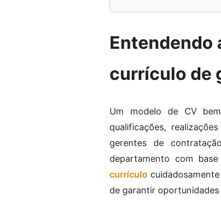
Entendendo 
currículo de
Um modelo de CV bem e
qualificações, realizaçõ
gerentes de contrataç
departamento com base e
currículo
cuidadosamente 
de garantir oportunidades