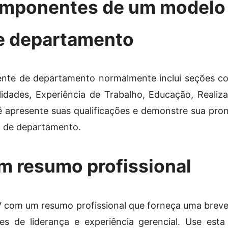
omponentes de um modelo 
e departamento
nte de departamento normalmente inclui seções co
lidades, Experiência de Trabalho, Educação, Realiz
 apresente suas qualificações e demonstre sua pron
 de departamento.
m resumo profissional
com um resumo profissional que forneça uma breve 
des de liderança e experiência gerencial. Use est