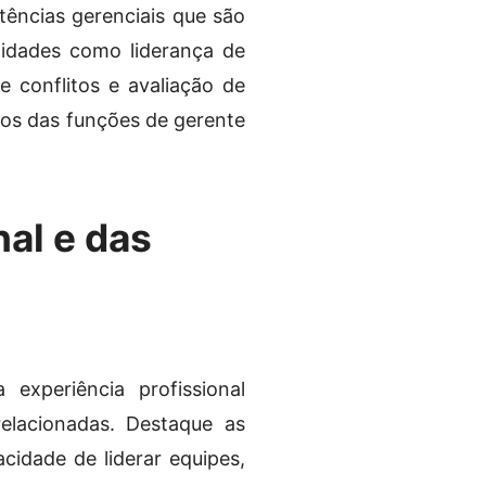
etências gerenciais que são
ilidades como liderança de
 conflitos e avaliação de
tos das funções de gerente
al e das
 experiência profissional
elacionadas. Destaque as
cidade de liderar equipes,