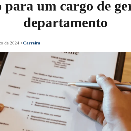
o para um cargo de ge
departamento
ço de 2024
•
Carreira