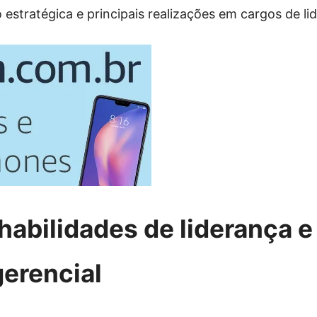
ão estratégica e principais realizações em cargos de li
habilidades de liderança e
gerencial