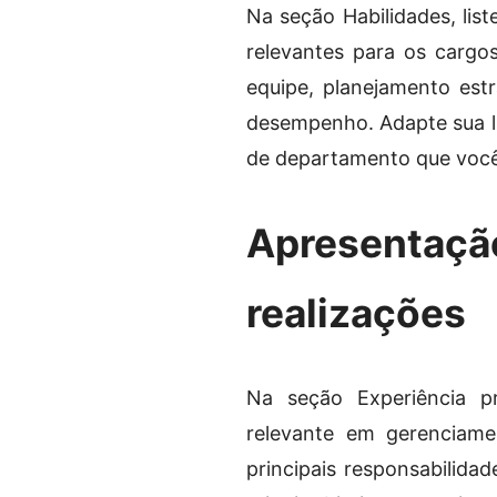
Na seção Habilidades, list
relevantes para os cargos
equipe, planejamento est
desempenho. Adapte sua li
de departamento que você
Apresentação
realizações
Na seção Experiência pro
relevante em gerenciame
principais responsabilida