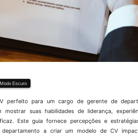
Modo Escuro
V perfeito para um cargo de gerente de depart
am mostrar suas habilidades de liderança, experi
ficaz. Este guia fornece percepções e estratégia
e departamento a criar um modelo de CV impac