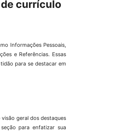
de currículo
mo Informações Pessoais,
ações e Referências. Essas
tidão para se destacar em
visão geral dos destaques
a seção para enfatizar sua