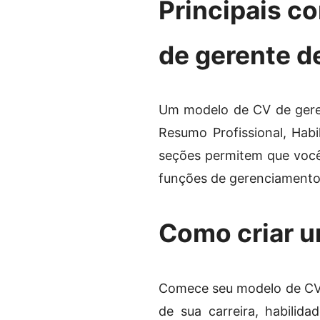
Principais c
de gerente d
Um modelo de CV de gere
Resumo Profissional, Habi
seções permitem que você
funções de gerenciamento
Como criar u
Comece seu modelo de CV 
de sua carreira, habilida