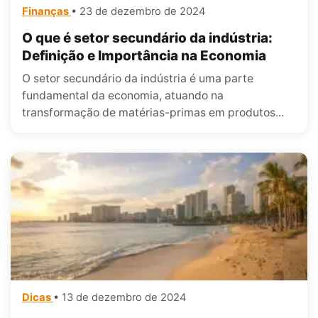
Finanças
• 23 de dezembro de 2024
O que é setor secundário da indústria:
Definição e Importância na Economia
O setor secundário da indústria é uma parte
fundamental da economia, atuando na
transformação de matérias-primas em produtos...
Dicas
• 13 de dezembro de 2024