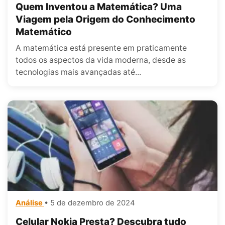
Quem Inventou a Matemática? Uma
Viagem pela Origem do Conhecimento
Matemático
A matemática está presente em praticamente
todos os aspectos da vida moderna, desde as
tecnologias mais avançadas até...
Análise
• 5 de dezembro de 2024
Celular Nokia Presta? Descubra tudo