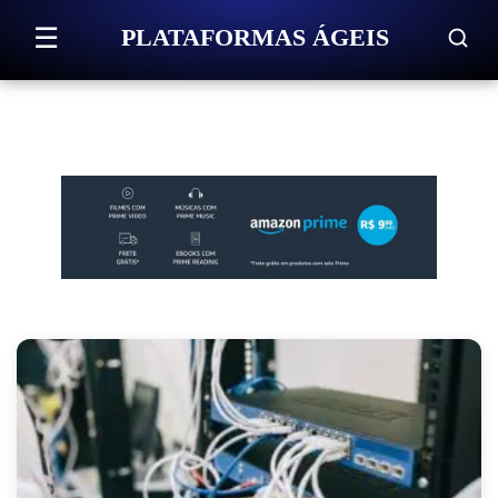
Pular para o conteúdo
☰
PLATAFORMAS ÁGEIS