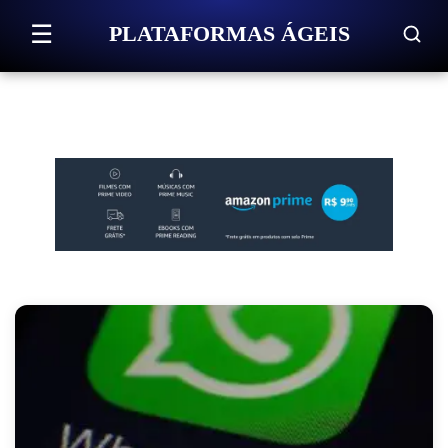
Pular para o conteúdo
☰
PLATAFORMAS ÁGEIS