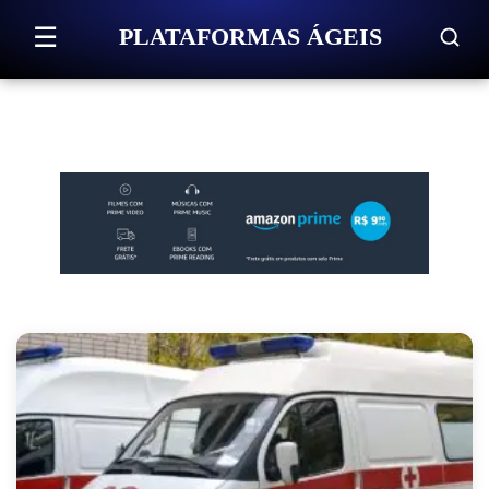
Pular para o conteúdo
☰
PLATAFORMAS ÁGEIS