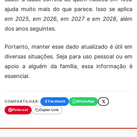
ajuda muito mais do que parece. Isso se aplica
em 2025
,
em 2026
,
em 2027
e
em 2028
, além
dos anos seguintes.
Portanto, manter esse dado atualizado é útil em
diversas situações. Seja para uso pessoal ou em
apoio a alguém da família, essa informação é
essencial.
COMPARTILHAR:
Facebook
WhatsApp
Pinterest
Copiar Link