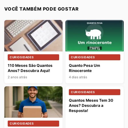
VOCÊ TAMBÉM PODE GOSTAR
CURIOSIDADES
CURIOSIDADES
110 Meses São Quantos
Quanto Pesa Um
Anos? Descubra Aqui!
Rinoceronte
2 anos atrás
4 dias atrás
CURIOSIDADES
Quantos Meses Tem 30
Anos? Descubra a
Resposta!
CURIOSIDADES