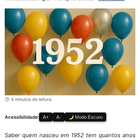
4 minutos de leitura.
Acessibilidade:
A+
A-
Modo Escuro
Saber
quem nasceu em 1952 tem quantos anos