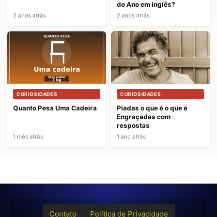
do Ano em Inglês?
2 anos atrás
2 anos atrás
CURIOSIDADES
CURIOSIDADES
Quanto Pesa Uma Cadeira
Piadas o que é o que é
Engraçadas com
respostas
1 mês atrás
1 ano atrás
Contato
Política de Privacidade