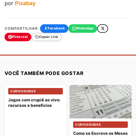
por
Pixabay
COMPARTILHAR:
Facebook
WhatsApp
Pinterest
Copiar Link
VOCÊ TAMBÉM PODE GOSTAR
CURIOSIDADES
Jogos com crupiê ao vivo:
recursos e benefícios
CURIOSIDADES
Como se Escreve os Meses