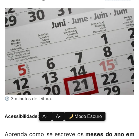
3 minutos de leitura.
Acessibilidade:
A+
A-
Modo Escuro
Aprenda como se escreve os
meses do ano em